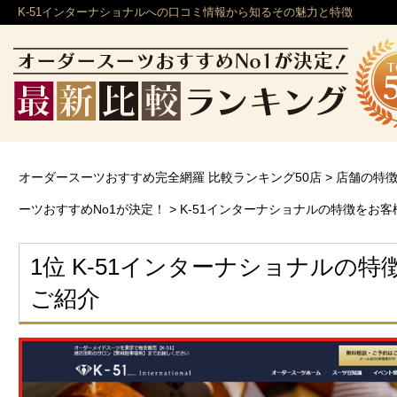
K-51インターナショナルへの口コミ情報から知るその魅力と特徴
オーダースーツおすすめ完全網羅 比較ランキング50店
>
店舗の特
ーツおすすめNo1が決定！
>
K-51インターナショナルの特徴をお
1位 K-51インターナショナルの
ご紹介