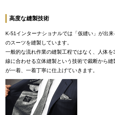
高度な縫製技術
K-51インターナショナルでは「仮縫い」が出
のスーツを縫製しています。
一般的な流れ作業の縫製工程ではなく、人体を
線に合わせる立体縫製という技術で裁断から縫
が一着、一着丁寧に仕上げていきます。