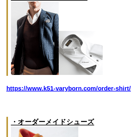
https://www.k51-varyborn.com/order-shirt/
・オーダーメイドシューズ