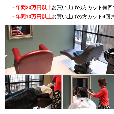
・
年間20万円以上
お買い上げの方カット何回
・
年間10万円以上
お買い上げの方カット4回