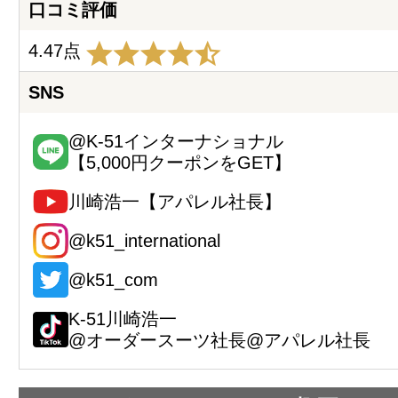
口コミ評価
4.47点
SNS
@K-51インターナショナル
【5,000円クーポンをGET】
川崎浩一【アパレル社長】
@k51_international
@k51_com
K-51川崎浩一
@オーダースーツ社長@アパレル社長