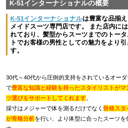
K-51インターナショナルの概要
K-51インターナショナル
は豊富な品揃え
メイドスーツ専門店です。 また店内に
れており、髪型からスーツまでのトータ
トでお客様の男性としての魅力をより引
す。
30代～40代から圧倒的支持をされているオー
で
豊富な知識と経験を持ったスタイリストがマ
ツ選びをサポートしてくれます
。
採寸はメジャーで体を測るだけでなく
骨格スタ
が骨格分析
を行い、より体型に合ったスーツを