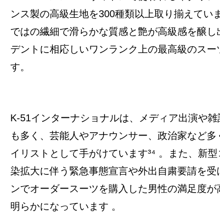
ンス製の高級生地を300種類以上取り揃えてい
ではの繊細で滑らかな質感と艶が高級感を醸し
デントに相応しいワンランク上の最高級のスー
す。
K-51インターナショナルは、メディア出演や
も多く、芸能人やアナウンサー、政治家など多
イリストとして手がけています³⁴ 。また、新
染拡大に伴う緊急事態宣言や外出自粛要請を受
ンでオーダースーツを購入した男性の満足度が
明らかになっています 。