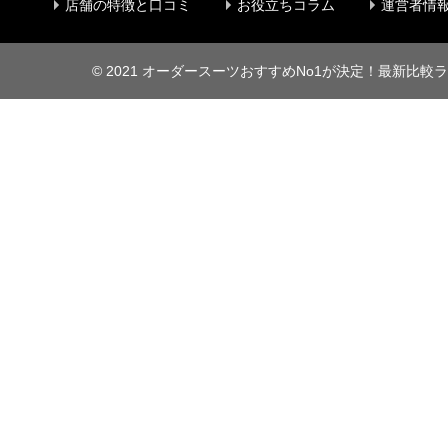
店舗の特徴と口コミ
お役立ちコラム
運営者情
©
2021 オーダースーツおすすめNo1が決定！最新比較ラ