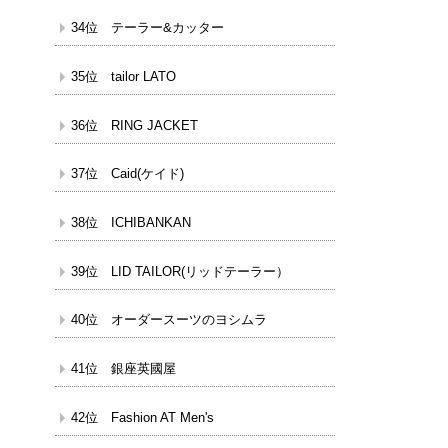
34位 テーラー&カッター
35位 tailor LATO
36位 RING JACKET
37位 Caid(ケイド)
38位 ICHIBANKAN
39位 LID TAILOR(リッドテーラー）
40位 オーダースーツのヨシムラ
41位 銀座英國屋
42位 Fashion AT Men's