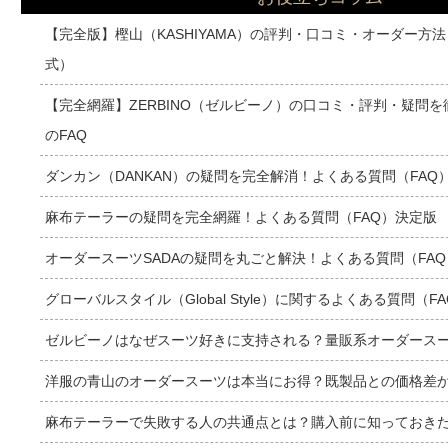
【完全版】樫山（KASHIYAMA）の評判・口コミ・オーダー方
式）
【完全網羅】ZERBINO（ゼルビーノ）の口コミ・評判・疑問
のFAQ
ダンカン（DANKAN）の疑問を完全解消！よくある質問（FAQ
麻布テーラーの疑問を完全網羅！よくある質問（FAQ）決定版
オーダースーツSADAの疑問を丸ごと解決！よくある質問（FA
グローバルスタイル（Global Style）に関するよくある質問（F
ゼルビーノはなぜスーツ好きに支持される？量販系オーダース
洋服の青山のオーダースーツは本当にお得？既製品との価格差
麻布テーラーで失敗する人の共通点とは？購入前に知っておき