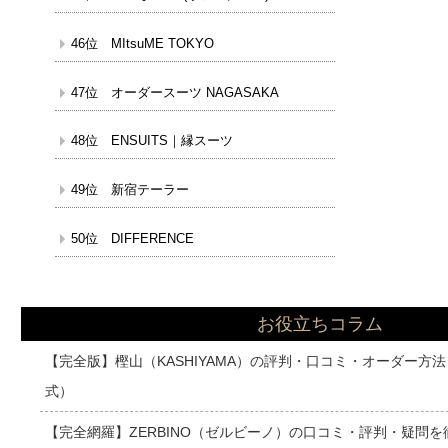
46位 MItsuME TOKYO
47位 オーダースーツ NAGASAKA
48位 ENSUITS｜縁スーツ
49位 新宿テーラー
50位 DIFFERENCE
お役立ちコラム
【完全版】樫山（KASHIYAMA）の評判・口コミ・オーダー方
式）
【完全網羅】ZERBINO（ゼルビーノ）の口コミ・評判・疑問