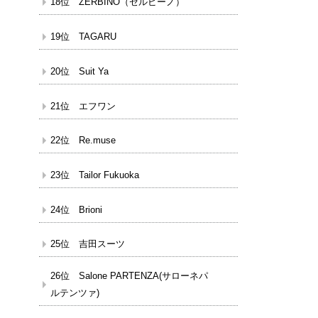
18位 ZERBINO（ゼルビーノ）
19位 TAGARU
20位 Suit Ya
21位 エフワン
22位 Re.muse
23位 Tailor Fukuoka
24位 Brioni
25位 吉田スーツ
26位 Salone PARTENZA(サローネパ
ルテンツァ)