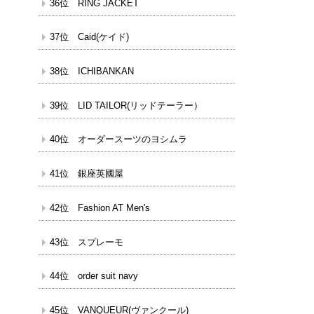
36位 RING JACKET
37位 Caid(ケイド)
38位 ICHIBANKAN
39位 LID TAILOR(リッドテーラー）
40位 オーダースーツのヨシムラ
41位 銀座英國屋
42位 Fashion AT Men's
43位 スプレーモ
44位 order suit navy
45位 VANQUEUR(ヴァンクール)