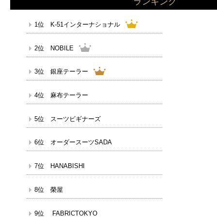
ランキング
1位 K-51インターナショナル
2位 NOBILE
3位 銀座テーラー
4位 麻布テーラー
5位 スーツビギナーズ
6位 オーダースーツSADA
7位 HANABISHI
8位 榮屋
9位 FABRICTOKYO