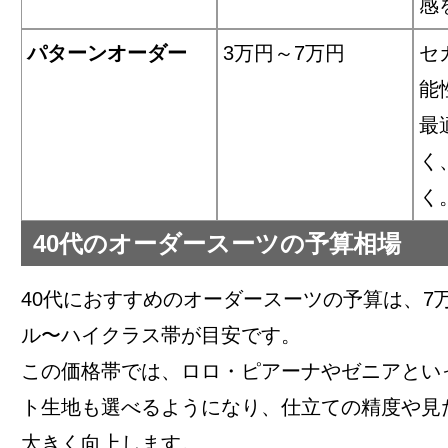
感
パターンオーダー
3万円～7万円
セ
能
最
く
く
40代のオーダースーツの予算相場
40代におすすめのオーダースーツの予算は、7
ル〜ハイクラス帯が目安です。
この価格帯では、ロロ・ピアーナやゼニアとい
ト生地も選べるようになり、仕立ての精度や見
大きく向上します。