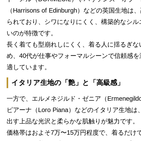
（Harrisons of Edinburgh）などの英国
られており、シワになりにくく、構築的なシル
いのが特徴です。
長く着ても型崩れしにくく、着る人に揺るぎな
め、40代が仕事やフォーマルシーンで信頼感を
適しています。
イタリア生地の「艶」と「高級感」
一方で、エルメネジルド・ゼニア（Ermenegildo
ピアーナ（Loro Piana）などのイタリア生地
出す上品な光沢と柔らかな肌触りが魅力です。
価格帯はおよそ7万〜15万円程度で、着るだけ