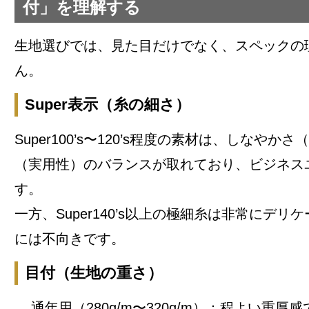
付」を理解する
生地選びでは、見た目だけでなく、スペックの
ん。
Super表示（糸の細さ）
Super100’s〜120’s程度の素材は、しなや
（実用性）のバランスが取れており、ビジネス
す。
一方、Super140’s以上の極細糸は非常にデリ
には不向きです。
目付（生地の重さ）
通年用（280g/m〜320g/m）：程よい重厚