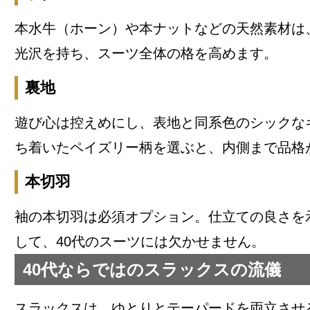
本水牛（ホーン）や本ナットなどの天然素材は
光沢を持ち、スーツ全体の格を高めます。
裏地
遊び心は控えめにし、表地と同系色のシックな
ち着いたペイズリー柄を選ぶと、内側まで品格
本切羽
袖の本切羽は必須オプション。仕立ての良さを
して、40代のスーツには欠かせません。
40代ならではのスラックスの流儀
スラックスは、ゆとりとテーパードを両立させ