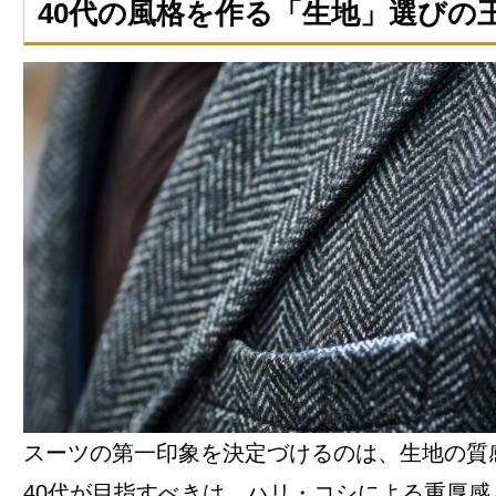
40代の風格を作る「生地」選びの
スーツの第一印象を決定づけるのは、生地の質
40代が目指すべきは、ハリ・コシによる重厚感