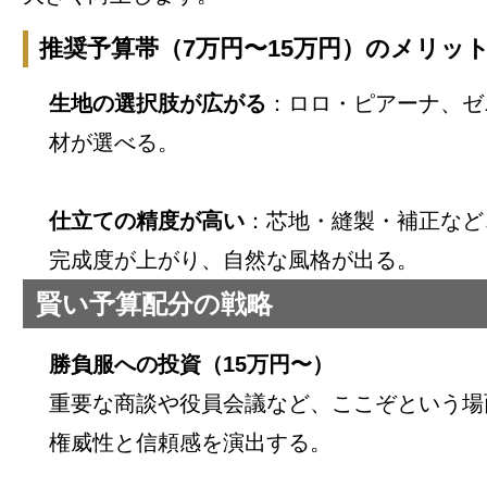
推奨予算帯（7万円〜15万円）のメリッ
生地の選択肢が広がる
：ロロ・ピアーナ、ゼ
材が選べる。
仕立ての精度が高い
：芯地・縫製・補正など
完成度が上がり、自然な風格が出る。
賢い予算配分の戦略
勝負服への投資（15万円〜）
重要な商談や役員会議など、ここぞという場
権威性と信頼感を演出する。