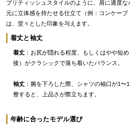
ブリティッシュスタイルのように、肩に適度な
元に立体感を持たせる仕立て（例：コンケーブ
は、堂々とした印象を与えます。
着丈と袖丈
着丈
：お尻が隠れる程度、もしくはやや短め
後）がクラシックで落ち着いたバランス。
袖丈
：腕を下ろした際、シャツの袖口が1〜1.
整すると、上品さが際立ちます。
年齢に合ったモデル選び