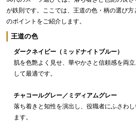
が鉄則です。ここでは、王道の色・柄の選び方
のポイントをご紹介します。
王道の色
ダークネイビー（ミッドナイトブルー）
肌を色艶よく見せ、華やかさと信頼感を両立
して最適です。
チャコールグレー／ミディアムグレー
落ち着きと知性を演出し、役職者にふさわし
ます。